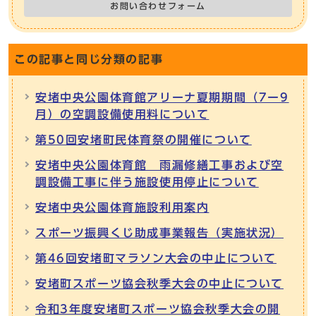
お問い合わせフォーム
この記事と同じ分類の記事
安堵中央公園体育館アリーナ夏期期間（7ー9
月）の空調設備使用料について
第50回安堵町民体育祭の開催について
安堵中央公園体育館 雨漏修繕工事および空
調設備工事に伴う施設使用停止について
安堵中央公園体育施設利用案内
スポーツ振興くじ助成事業報告（実施状況）
第46回安堵町マラソン大会の中止について
安堵町スポーツ協会秋季大会の中止について
令和3年度安堵町スポーツ協会秋季大会の開