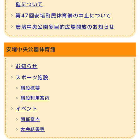
催について
第47回安堵町民体育祭の中止について
安堵中央公園多目的広場開放のお知らせ
安堵中央公園体育館
お知らせ
スポーツ施設
施設概要
施設利用案内
イベント
開催案内
大会結果等