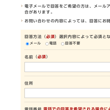
電子メールで回答をご希望の方は、メール
合があります。
お問い合わせの内容によっては、回答にお
回答方法
（
必須
）選択内容によって必須と
メール
電話
回答不要
（
必須
）
名前
住所
電話での回答を希望される場合に
電話番号