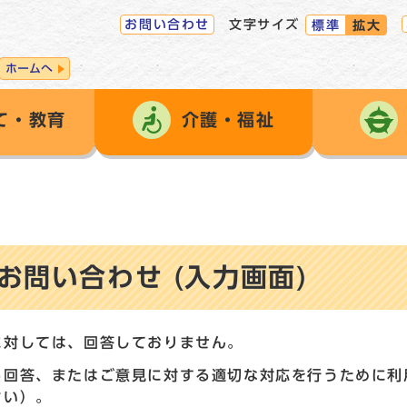
お問い合わせ
文字サイズ
標準
拡大
ホームへ
て・教育
介護・福祉
問い合わせ (入力画面)
に対しては、回答しておりません。
る回答、またはご意見に対する適切な対応を行うために利
さい）。