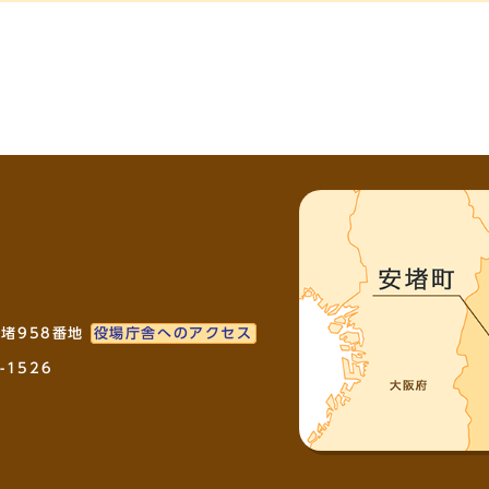
安堵958番地
役場庁舎へのアクセス
-1526