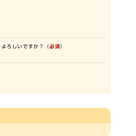
、よろしいですか？
（
必須
）