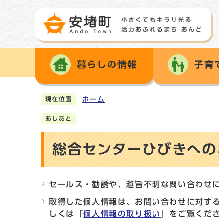
暮らしの情報
子育
ホーム
現在位置
あしあと
総合センターひびきへのお
セールス・勧誘や、趣旨不明な問い合わせ
取得した個人情報は、お問い合わせに対す
しくは「
個人情報の取り扱い
」をご覧くだ