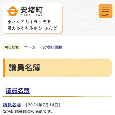
メニュー
ホーム
安堵町議会
現在位置
議員名簿
議員名簿
議員名簿
[2026年7月14日]
安堵町議会議員の名簿です。