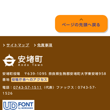
ページの先頭へ戻る
サイトマップ
免責事項
安堵町役場 〒639-1095 奈良県生駒郡安堵町大字東安堵958
番地
役場庁舎へのアクセス
電話：
0743-57-1511
（代表）ファックス：0743-57-
1526